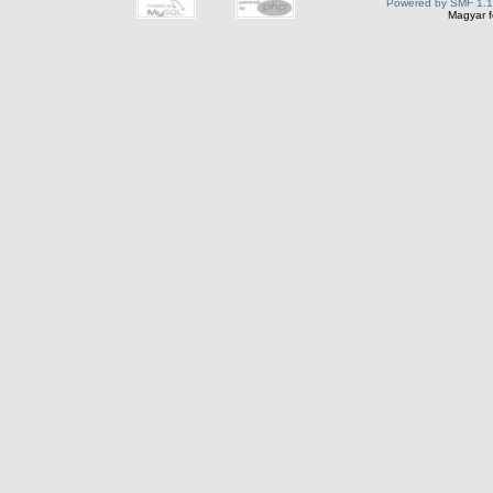
Powered by SMF 1.1
Magyar f