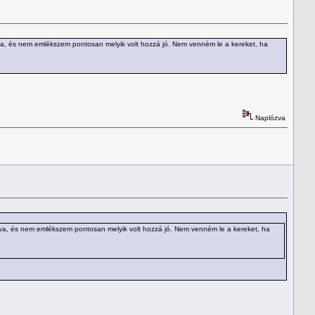
adva, és nem emlékszem pontosan melyik volt hozzá jó. Nem venném le a kereket, ha
Naplózva
hadva, és nem emlékszem pontosan melyik volt hozzá jó. Nem venném le a kereket, ha