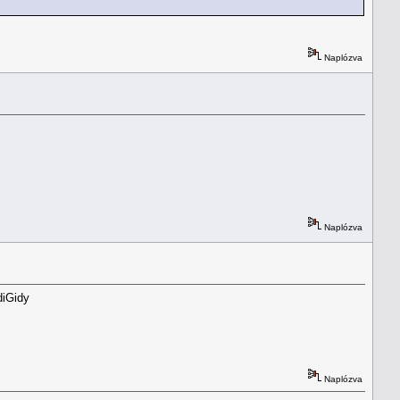
Naplózva
Naplózva
diGidy
Naplózva