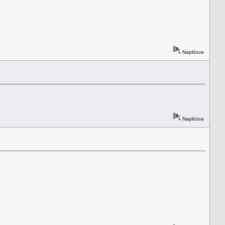
Naplózva
Naplózva