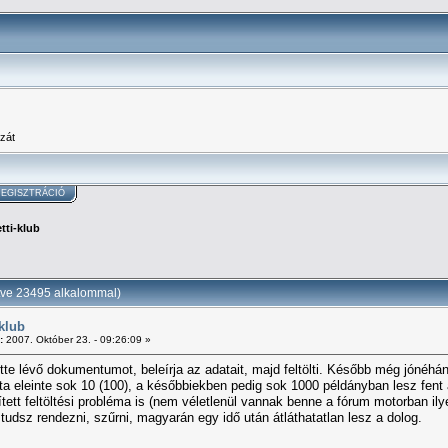
zát
EGISZTRÁCIÓ
ti-klub
tve 23495 alkalommal)
klub
:
2007. Október 23. - 09:26:09 »
lőtte lévő dokumentumot, beleírja az adatait, majd feltölti. Később még jónéhán
a eleinte sok 10 (100), a későbbiekben pedig sok 1000 példányban lesz fent a
ett feltöltési probléma is (nem véletlenül vannak benne a fórum motorban ilye
dsz rendezni, szűrni, magyarán egy idő után átláthatatlan lesz a dolog.