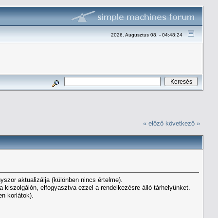
2026. Augusztus 08. - 04:48:24
« előző
következő »
yszor aktualizálja (különben nincs értelme).
 kiszolgálón, elfogyasztva ezzel a rendelkezésre álló tárhelyünket.
n korlátok).