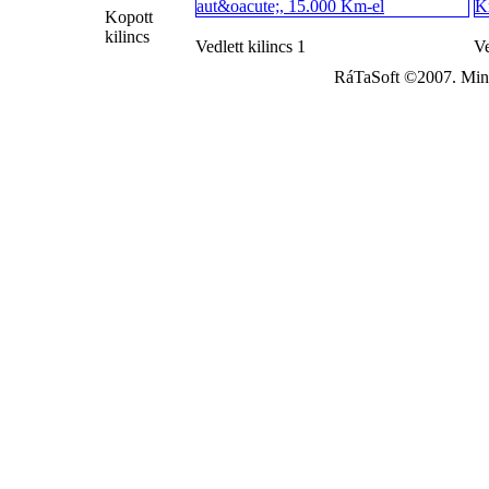
Kopott
kilincs
Vedlett kilincs 1
Ve
RáTaSoft ©2007. Minde