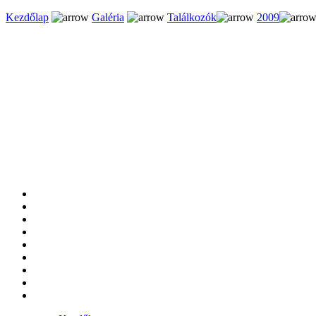
Kezdőlap
Galéria
Találkozók
2009