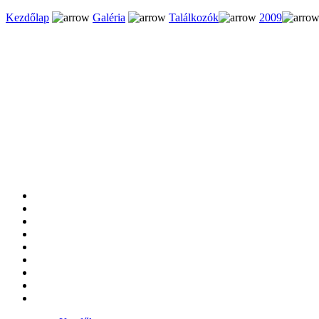
Kezdőlap
Galéria
Találkozók
2009