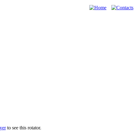
yer
to see this rotator.