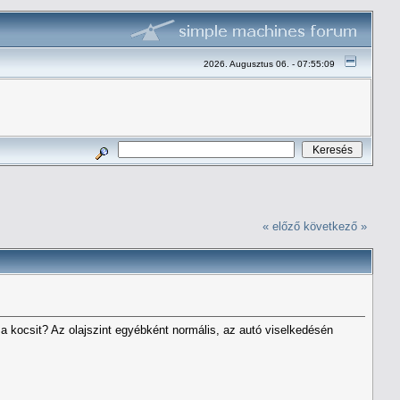
2026. Augusztus 06. - 07:55:09
« előző
következő »
a kocsit? Az olajszint egyébként normális, az autó viselkedésén