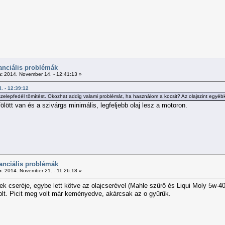
anciális problémák
:
2014. November 14. - 12:41:13 »
. - 12:39:12
 szelepfedél tömítést. Okozhat addig valami problémát, ha használom a kocsit? Az olajszint egyé
ött van és a szivárgs minimális, legfeljebb olaj lesz a motoron.
ranciális problémák
m:
2014. November 21. - 11:26:18 »
ek cseréje, egybe lett kötve az olajcserével (Mahle szűrő és Liqui Moly 5w-4
volt. Picit meg volt már keményedve, akárcsak az o gyűrűk.