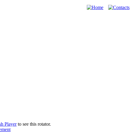
sh Player
to see this rotator.