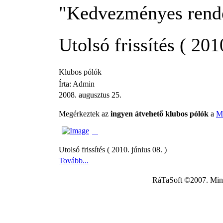
"Kedvezményes rend
Utolsó frissítés ( 201
Klubos pólók
Írta: Admin
2008. augusztus 25.
Megérkeztek az
ingyen átvehető klubos pólók
a
Mr
Utolsó frissítés ( 2010. június 08. )
Tovább...
RáTaSoft ©2007. Minde