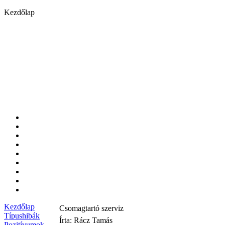
Kezdőlap
Kezdőlap
Csomagtartó szerviz
Típushibák
Írta: Rácz Tamás
Pozitívumok