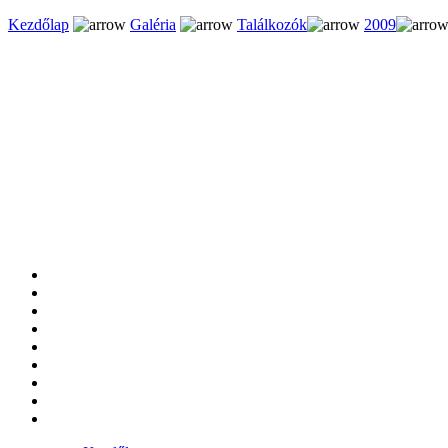
Kezdőlap
Galéria
Találkozók
2009