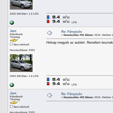
2005 SW Elite+ 1.6 LPG
LPG
Jani
Re: Fényezés
Kábelbarát
«
Hozzászólás #91 Dátum:
2016. Október 1
Törzstag
Holnap megyek az autóért. Remélem lesznek
Nem elérhető
Hozzászólások: 5353
2005 SW Elite+ 1.6 LPG
LPG
Jani
Re: Fényezés
Kábelbarát
«
Hozzászólás #92 Dátum:
2016. Október 1
Törzstag
Nem elérhető
Hozzászólások: 5353