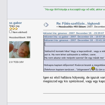
"Ha egy férfi kinyitja a kocsiajtót egy nő előtt, akkor 
sz.gabor
Re: Fűtés-szellőzés , légkondi
Teljes tag
«
Hozzászólás #93 Dátum:
2007. December 
Nem elérhető
Idézetet írta: gmanus - 2007. December 19. - 23:29:07
Idézetet írta: sz.gabor - 2007. December 19. - 10:57:3
Hozzászólások: 308
Idézetet írta: gmanus - 2007. December 18. - 23:41:1
Valószínű kontakt hiba! Vagy a kapcsolónál , vagy a re
azt is. Ha nem lehet szétszedni a reléket, csere.
Ha nem akarsz vele molyolni szerviz! De egy másik mer'
2.0 TCDi 16V
Holnapra kaptam időpontot! Kiváncsi leszek a megoldás
(Telefonon kaptam tanácsot..."ütögessem")
Ez ám a 
Igen ez első hallásra hülyeség, de igazuk va
megúszod egy kis sprézéssel, vagy egy kapc