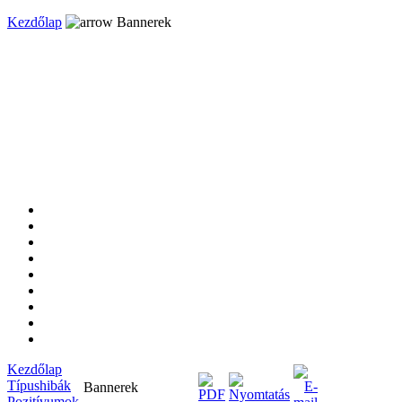
Kezdőlap
Bannerek
Kezdőlap
Típushibák
Bannerek
Pozitívumok