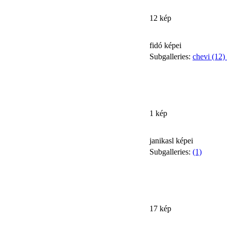
12 kép
fidó képei
Subgalleries:
chevi (12)
1 kép
janikasl képei
Subgalleries:
(1)
17 kép