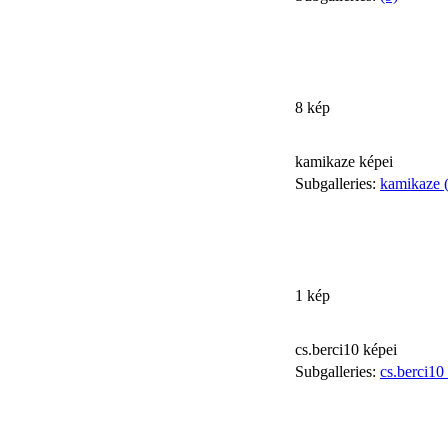
8 kép
kamikaze képei
Subgalleries:
kamikaze 
1 kép
cs.berci10 képei
Subgalleries:
cs.berci10 