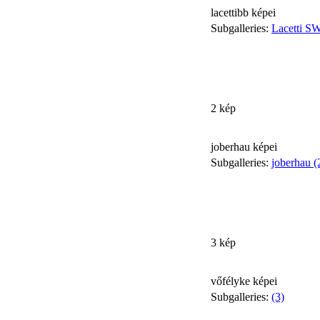
lacettibb képei
Subgalleries:
Lacetti SW
2 kép
joberhau képei
Subgalleries:
joberhau (
3 kép
vőfélyke képei
Subgalleries:
(3)