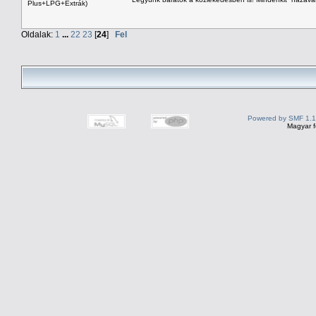
Plus+LPG+Extrák)
Oldalak:
1
...
22
23
[
24
]
Fel
Powered by SMF 1.1
Magyar f