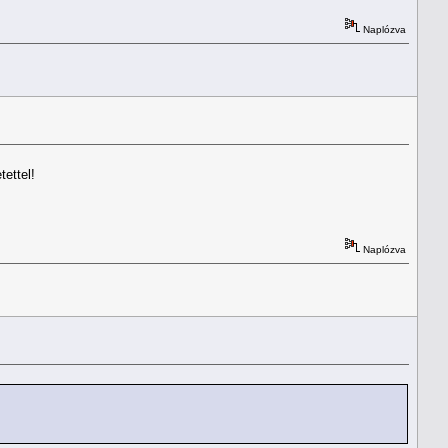
Naplózva
ettel!
Naplózva