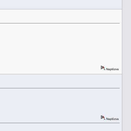
Naplózva
Naplózva