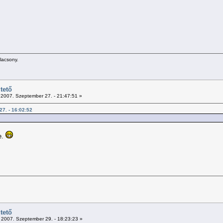
alacsony.
tető
2007. Szeptember 27. - 21:47:51 »
27. - 16:02:52
e.
tető
2007. Szeptember 29. - 18:23:23 »