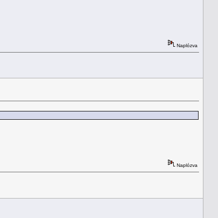
Naplózva
Naplózva