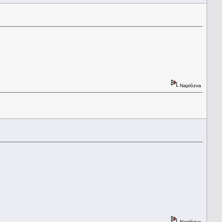
Naplózva
Naplózva