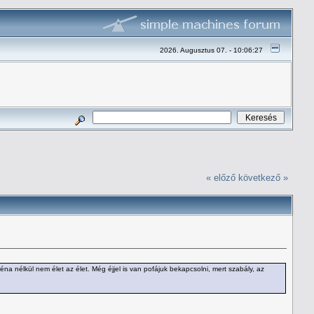
2026. Augusztus 07. - 10:06:27
« előző
következő »
réna nélkül nem élet az élet. Még éjjel is van pofájuk bekapcsolni, mert szabály, az